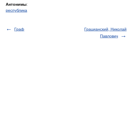
Антонимы
:
республика
Граф
Грацианский, Николай
Павлович