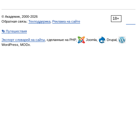
© Академик, 2000-2026
18+
Обратная связь:
Техподдержка
,
Реклама на сайте
👣 Путешествия
Экспорт словарей на сайты
, сделанные на PHP,
Joomla,
Drupal,
WordPress, MODx.