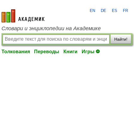
EN
DE
ES
FR
academic.ru
Словари и энциклопедии на Академике
Найти!
Толкования
Переводы
Книги
Игры ⚽