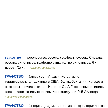
графство
— королевство; эссекс, суффолк, суссекс Словарь
русских синонимов. графство сущ., кол во синонимов: 6 •
дорсет (2) • …
Словарь синонимов
ГРАФСТВО
— (англ. county) административно
территориальная единица в США, Великобритании, Канаде и
некоторых других странах. Напр., в США Г. основные единицы
всех штатов, за исключением Коннектикута и Рой Айленда …
Юридический словарь
ГРАФСТВО
— 1) единица административно территориального